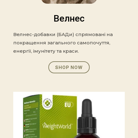
Велнес
Велнес-добавки (БАДи) спрямовані на
покращення загального самопочуття,
енергії, імунітету та краси.
SHOP NOW