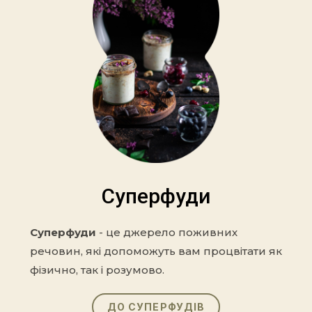
Суперфуди
Суперфуди
- це джерело поживних
речовин, які допоможуть вам процвітати як
фізично, так і розумово.
ДО СУПЕРФУДІВ