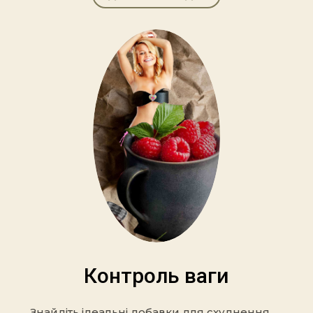
Контроль ваги
Знайдіть ідеальні добавки для схуднення