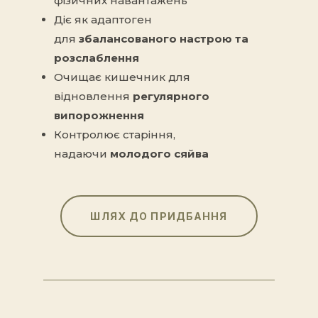
фізичних навантажень
Діє як адаптоген
для
збалансованого настрою та
розслаблення
Очищає кишечник для
відновлення
регулярного
випорожнення
Контролює старіння,
надаючи
молодого сяйва
ШЛЯХ ДО ПРИДБАННЯ