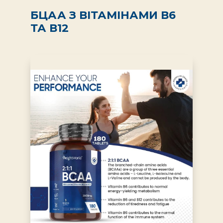
БЦАА З ВІТАМІНАМИ В6
ТА В12