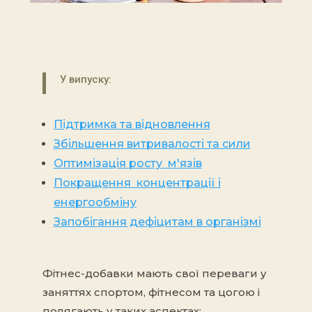
У випуску:
Підтримка та відновлення
Збільшення витривалості та сили
Оптимізація росту м'язів
Покращення концентрації і
енергообміну
Запобігання дефіцитам в організмі
Фітнес-добавки мають свої переваги у
заняттях спортом, фітнесом та цогою і
полягають у таких аспектах: