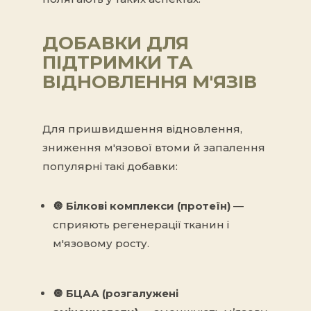
ДОБАВКИ ДЛЯ
ПІДТРИМКИ ТА
ВІДНОВЛЕННЯ М'ЯЗІВ
Для пришвидшення відновлення,
зниження м'язової втоми й запалення
популярні такі добавки:
🔘 Білкові комплекси (протеїн)
—
сприяють регенерації тканин і
м'язовому росту.
🔘
БЦАА (розгалужені