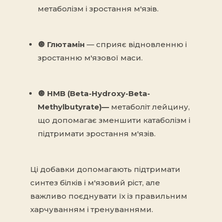
метаболізм і зростання м'язів.
🔘
Глютамін
— сприяє відновленню і
зростанню м'язової маси.
🔘 HMB (Beta-Hydroxy-Beta-
Methylbutyrate)
—
метаболіт лейцину,
що допомагає зменшити катаболізм і
підтримати зростання м'язів.
Ці добавки допомагають підтримати
синтез білків і м'язовий ріст, але
важливо поєднувати їх із правильним
харчуванням і тренуваннями.