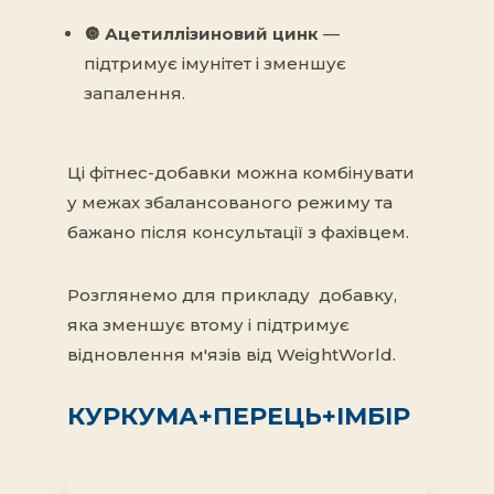
🔘
Ацетиллізиновий цинк
—
підтримує імунітет і зменшує
запалення.
Ці фітнес-добавки можна комбінувати
у межах збалансованого режиму та
бажано після консультації з фахівцем.
Розглянемо для прикладу добавку,
яка зменшує втому і підтримує
відновлення м'язів від
WeightWorld.
КУРКУМА+ПЕРЕЦЬ+ІМБІР