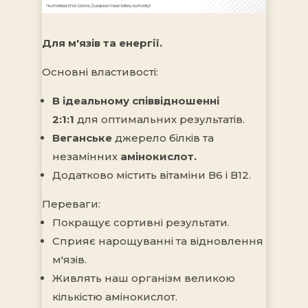
Для м'язів та енергії.
Основні властивості:
В ідеальному співвідношенні
2:1:1
для оптимальних результатів.
Веганське
джерело білків
та
незамінних
амінокислот.
Додатково містить вітаміни В6 і В12.
Переваги:
Покращує сортивні результати.
Сприяє нарощуванні та відновлення
м'язів.
Живлять наш організм великою
кількістю амінокислот.