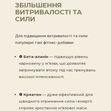
ЗБІЛЬШЕННЯ
ВИТРИВАЛОСТІ ТА
СИЛИ
Для підвищення витривалості та сили
популярні такі фітнес-добавки:
🔘
Бета-аланін
— підвищує рівень
карнозину у м’язах, що дозволяє
затримувати втому під час тренувань
високої інтенсивності.
🔘
Креатин
— дуже ефективний для
швидкого отримання сили і енергії,
сприяє зростанню м'язової маси.