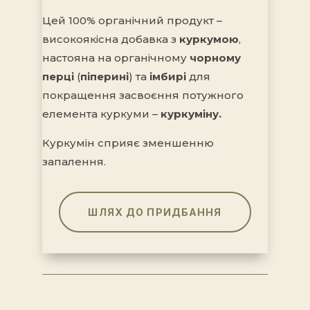
Цей 100% органічний продукт –
високоякісна добавка з
куркумою
,
настояна на органічному
чорному
перці
(
піперині
) та
імбирі
для
покращення засвоєння потужного
елемента куркуми –
куркуміну.
Куркумін сприяє зменшенню
запалення.
ШЛЯХ ДО ПРИДБАННЯ