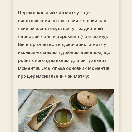
Церемоніальний чай матчу – це
високоякісний порошковий зелений чай,
який використовується у традиційній
японській чайній церемонії (чаю сенчу).
Він відрізняється від звичайного матчу
ніжнішим смаком і дрібним помелом, що
робить його ідеальним для ритуальних
моментів. Ось кілька основних моментів
про церемоніальний чай матчу: