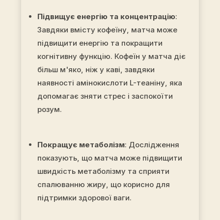
Підвищує енергію та концентрацію
:
Завдяки вмісту кофеїну, матча може
підвищити енергію та покращити
когнітивну функцію. Кофеїн у матча діє
більш м'яко, ніж у каві, завдяки
наявності амінокислоти L-теаніну, яка
допомагає зняти стрес і заспокоїти
розум.
Покращує метаболізм
: Дослідження
показують, що матча може підвищити
швидкість метаболізму та сприяти
спалюванню жиру, що корисно для
підтримки здорової ваги.