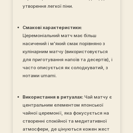
утворення легкої піни.
Смакові характеристики:
Церемоніальний матч має більш
насичений і м'який смак порівняно з
кулінарним матчу (використовується
для приготування напоїв та десертів), і
часто описується як солодкуватий, з
нотами umami.
Використання в ритуалах:
Чай матчу є
центральним елементом японської
чайної церемонії, яка фокусується на
створенні спокійної та медитативної
атмосфери, де цінуються кожен жест