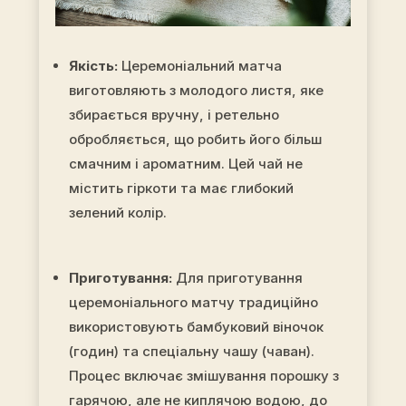
Якість:
Церемоніальний матча
виготовляють з молодого листя, яке
збирається вручну, і ретельно
обробляється, що робить його більш
смачним і ароматним. Цей чай не
містить гіркоти та має глибокий
зелений колір.
Приготування:
Для приготування
церемоніального матчу традиційно
використовують бамбуковий віночок
(годин) та спеціальну чашу (чаван).
Процес включає змішування порошку з
гарячою, але не киплячою водою, до