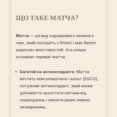
ЩО ТАКЕ МАТЧА
?
Матча
— це вид порошкового зеленого
чаю, який походить з Японії і має безліч
корисних властивостей. Ось кілька
основних переваг матча:
Багатий на антиоксиданти
: Матча
містить епигалокатехін галлат (EGCG),
потужний антиоксидант, який може
допомогти захистити клітини від
пошкоджень і знизити ризик певних
захворювань.