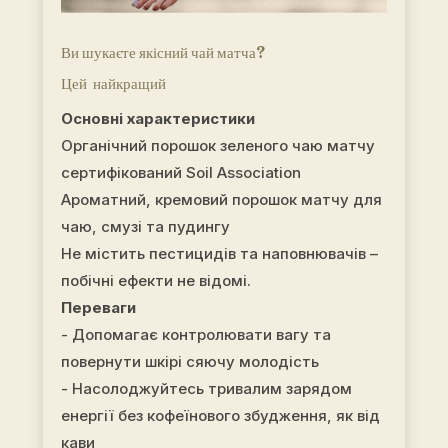
Ви шукаєте якісний чай матча?
Цей найкращий
Основні характеристики
Органічний порошок зеленого чаю матчу
сертифікований Soil Association
Ароматний, кремовий порошок матчу для
чаю, смузі та пудингу
Не містить пестицидів та наповнювачів –
побічні ефекти не відомі.
Переваги
- Допомагає контролювати вагу та
повернути шкірі сяючу молодість
- Насолоджуйтесь тривалим зарядом
енергії без кофеїнового збудження, як від
кави