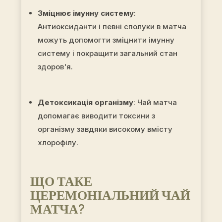
Зміцнює імунну систему
:
Антиоксиданти і певні сполуки в матча
можуть допомогти зміцнити імунну
систему і покращити загальний стан
здоров'я.
Детоксикація організму
: Чай матча
допомагає виводити токсини з
організму завдяки високому вмісту
хлорофілу.
ЩО ТАКЕ
ЦЕРЕМОНІАЛЬНИЙ ЧАЙ
МАТЧА
?