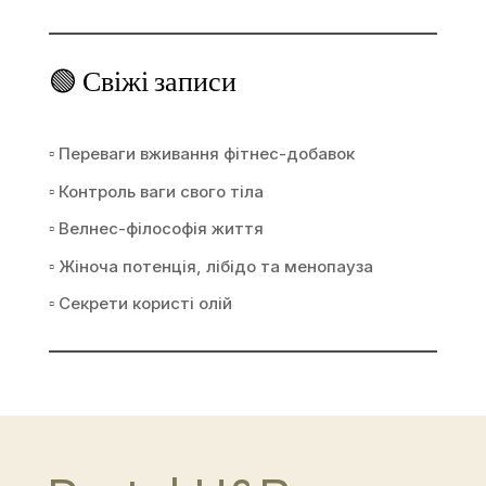
🟢 Свіжі записи
▫ Переваги вживання фітнес-добавок
▫ Контроль ваги свого тіла
▫ Велнес-філософія життя
▫ Жіноча потенція, лібідо та менопауза
▫ Секрети користі олій