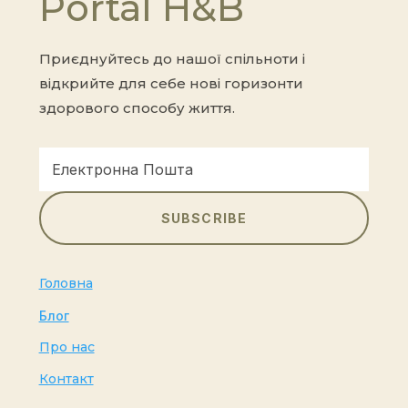
Portal H&B
Приєднуйтесь до нашої спільноти і
відкрийте для себе нові горизонти
здорового способу життя.
SUBSCRIBE
Головна
Блог
Про нас
Контакт